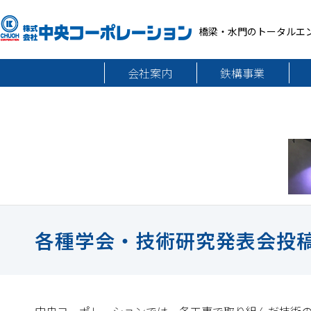
橋梁・水門のトータルエ
会社案内
鉄構事業
各種学会・技術研究発表会投