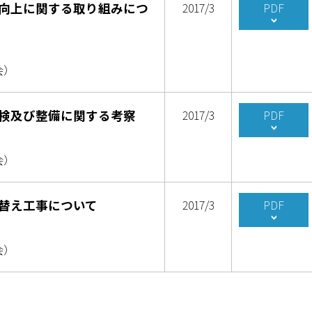
向上に関する取り組みにつ
2017/3
PDF
会）
検及び整備に関する考察
2017/3
PDF
会）
替え工事について
2017/3
PDF
会）