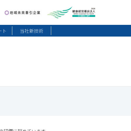
地域未来牽引企業
健康経営優良法人2026
ート
当社新技術