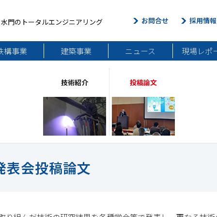
お問合せ
採用情報
・水門のトータルエンジニアリング
鉄構事業
建築事業
ニュース
現場レポ
技術紹介
投稿論文
発表会投稿論文