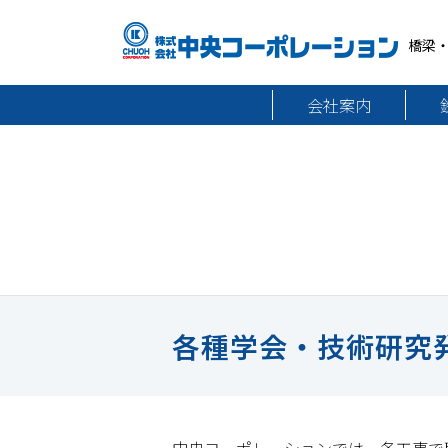
橋梁
会社案内
各種学会・技術研究