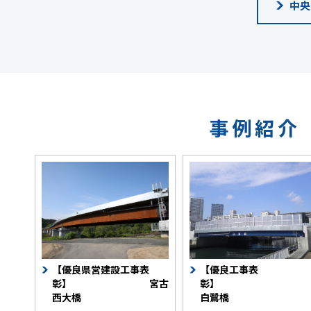
中央
事例紹介
【優良県営建設工事表
【優良工事表
【優良県営建設工事表
【優良工事表
彰】 宮古西
彰
彰】 宮古
彰
大橋
白鷺橋
西大橋
白鷺橋