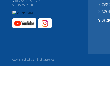
Mioxフジコー702号室
新卒
tel.048-783-5550
経験
お問
YouTube公式チャ
Instagram
ンネル
公式チャ
ンネル
Copyright Chuoh Co. All rights reserved.