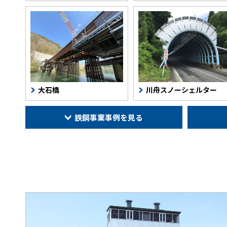
大石橋
川舟スノーシェルター
大石橋
川舟スノーシェルター
鉄鋼事業事例を見る