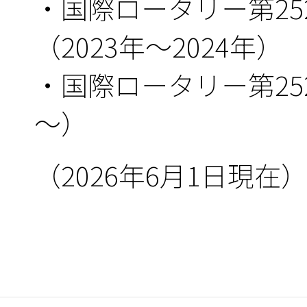
・国際ロータリー第2
（2023年～2024年）
・国際ロータリー第25
～）
（2026年6月1日現在