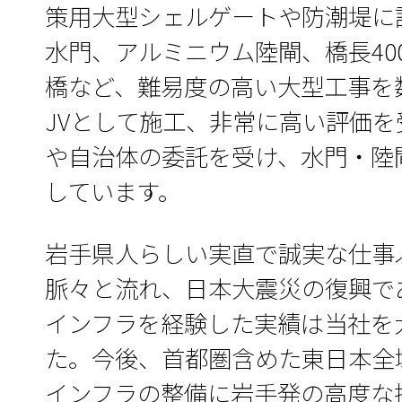
策用大型シェルゲートや防潮堤に
水門、アルミニウム陸閘、橋長40
橋など、難易度の高い大型工事を
JVとして施工、非常に高い評価
や自治体の委託を受け、水門・陸
しています。
岩手県人らしい実直で誠実な仕事
脈々と流れ、日本大震災の復興で
インフラを経験した実績は当社を
た。今後、首都圏含めた東日本全
インフラの整備に岩手発の高度な