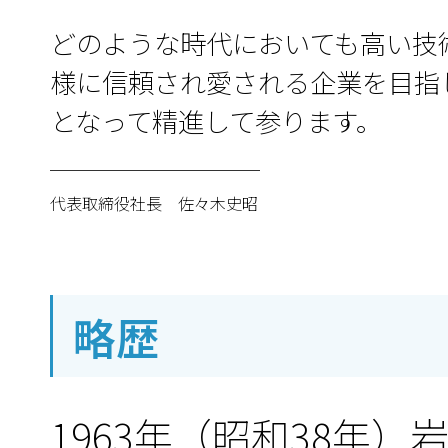
どのような時代においても高い技
様に信頼され愛される企業を目指
となって精進して参ります。
代表取締役社長 佐々木史昭
略歴
1963年（昭和38年