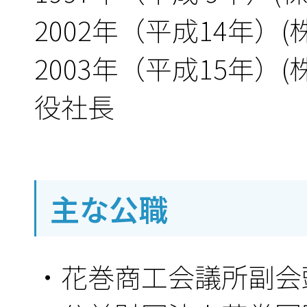
2002年（平成14年）
2003年（平成15年）
役社長
主な公職
・花巻商工会議所副会頭