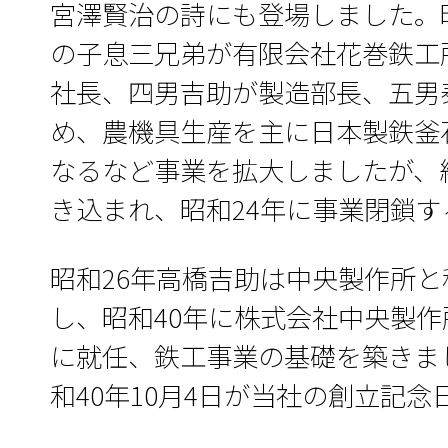
宮澤賢治の詩にも登場しました。
の子息三兄弟が有限会社花巻鉄工
社長、四男吉助が製造部長、五男
め、農機具生産を主に日本製鉄釜
なるなど事業を拡大しましたが、
き込まれ、昭和24年に事業閉鎖
昭和26年高橋吉助は中央製作所
し、昭和40年に株式会社中央製
に就任、鉄工事業の基礎を築きま
和40年10月4日が当社の創立記