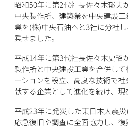
昭和50年に第2代社長佐々木郁夫
中央製作所、建築業を中央建設工業
業を(株)中央石油へと3社に分社
乗せました。
平成14年に第3代社長佐々木史昭
製作所と中央建設工業を合併して
ーションを設立、高度な技術で社
献する企業として進化を続け、現
平成23年に発災した東日本大震
応急復旧や調査に全面協力し、復