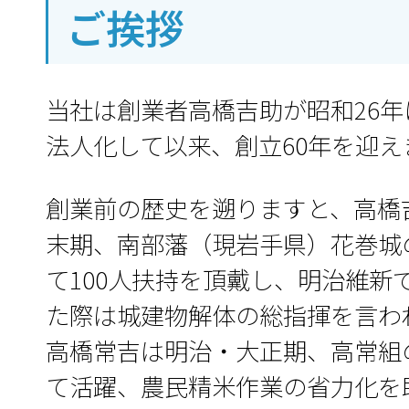
ご挨拶
当社は創業者高橋吉助が昭和26年
法人化して以来、創立60年を迎え
創業前の歴史を遡りますと、高橋
末期、南部藩（現岩手県）花巻城
て100人扶持を頂戴し、明治維新
た際は城建物解体の総指揮を言わ
高橋常吉は明治・大正期、高常組
て活躍、農民精米作業の省力化を