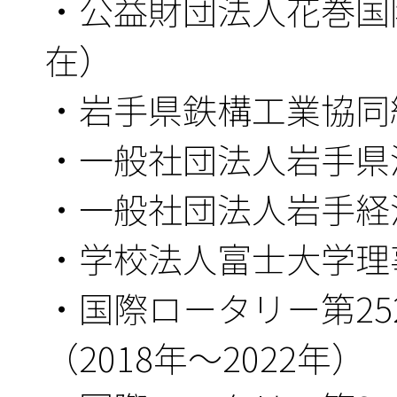
・公益財団法人花巻国
在）
・岩手県鉄構工業協同組
・一般社団法人岩手県
・一般社団法人岩手経
・学校法人富士大学理事
・国際ロータリー第2
（2018年～2022年）