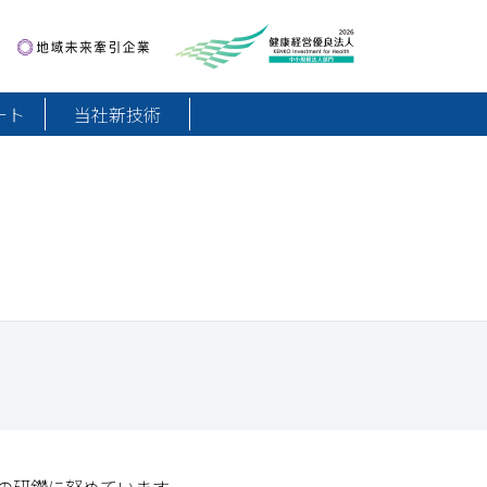
地域未来牽引企業
健康経営優良法人2026
ート
当社新技術