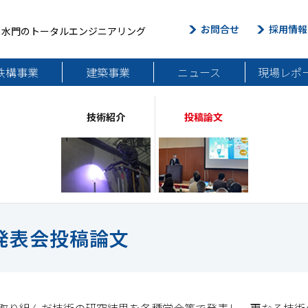
お問合せ
採用情報
・水門のトータルエンジニアリング
鉄構事業
建築事業
ニュース
現場レポ
技術紹介
投稿論文
発表会投稿論文