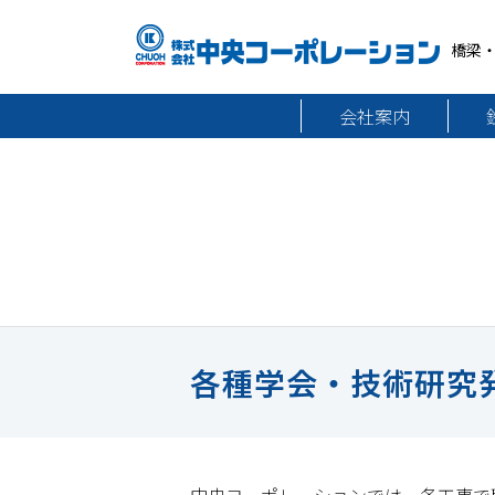
橋梁
会社案内
各種学会・技術研究