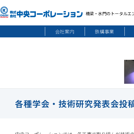
橋梁・水門のトータルエ
会社案内
鉄構事業
各種学会・技術研究発表会投