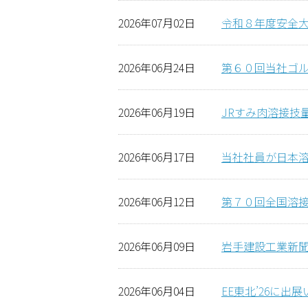
2026年07月02日
令和８年度安全
2026年06月24日
第６０回当社ゴ
2026年06月19日
JRすみ肉溶接技
2026年06月17日
当社社員が日本
2026年06月12日
第７０回全国溶
2026年06月09日
岩手建設工業新聞
2026年06月04日
EE東北’26に出