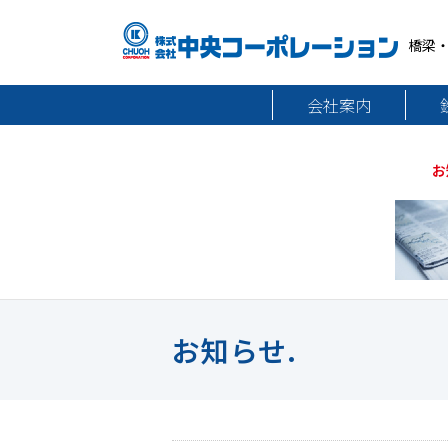
橋梁
会社案内
お
お知らせ.