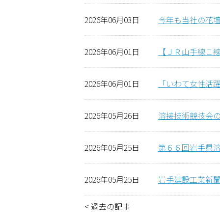
2026年06月03日
今年も当社の花
2026年06月01日
【ＪＲ山手線こ線
2026年06月01日
「いわて女性活
2026年05月26日
溶接技術競技会
2026年05月25日
第６６回岩手県
2026年05月25日
岩手建設工業新
<
過去の記事