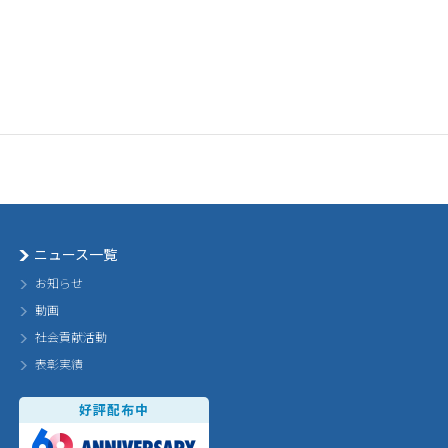
ニュース一覧
お知らせ
動画
社会貢献活動
表彰実績
好評配布中