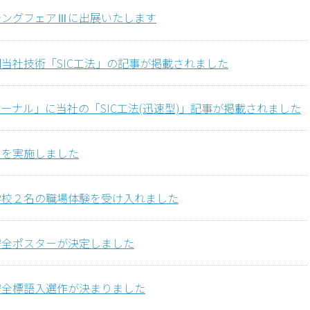
チングフェアⅢに出展いたします
当社技術「SIC工法」の記事が掲載されました
ーナル」に当社の「SIC工法(迅速型)」記事が掲載されました
りを実施しました
学校２名の職場体験を受け入れました
安全ポスターが決定しました
安全標語入選作が決まりました