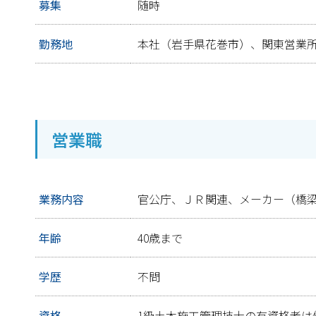
募集
随時
勤務地
本社（岩手県花巻市）、関東営業
営業職
業務内容
官公庁、ＪＲ関連、メーカー（橋
年齢
40歳まで
学歴
不問
資格
1級土木施工管理技士の有資格者は