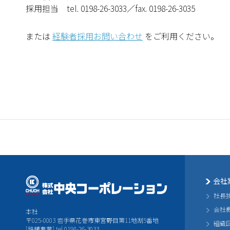
採用担当 tel. 0198-26-3033／fax. 0198-26-3035
または
経験者採用お問い合わせ
をご利用ください。
会社
社長
会社
本社
〒025-0003 岩手県花巻市東宮野目第11地割5番地
組織
[鉄構事業] tel.0198-26-3033