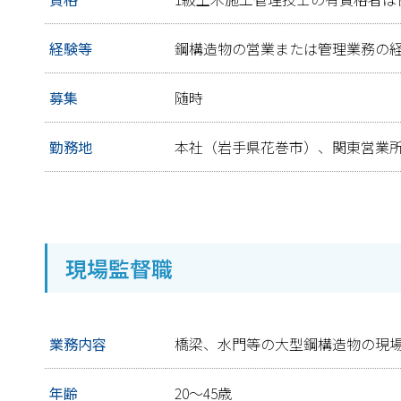
経験等
鋼構造物の営業または管理業務の
募集
随時
勤務地
本社（岩手県花巻市）、関東営業
現場監督職
業務内容
橋梁、水門等の大型鋼構造物の現
年齢
20～45歳