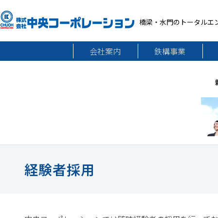
橋梁・水門のトータルエ
会社案内
鉄構事業
経験者採用