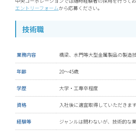
中央コーポレーションでは随時経験者の採用を行ってお
エントリーフォーム
から応募ください。
技術職
業務内容
橋梁、水門等大型金属製品の製造
年齢
20～45歳
学歴
大学・工専卒程度
資格
入社後に適宜取得していただきま
経験等
ジャンルは問わないが、技術的な