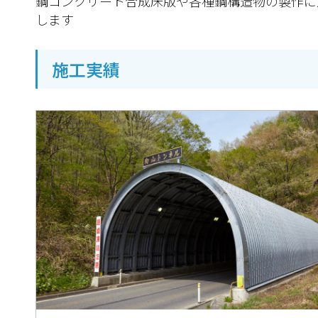
鋼コンクリート合成床版や各種鋼構造物の製作に
します
施工実績