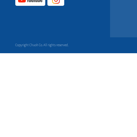
YouTube公式チャ
Instagram
ンネル
公式チャ
ンネル
Copyright Chuoh Co. All rights reserved.