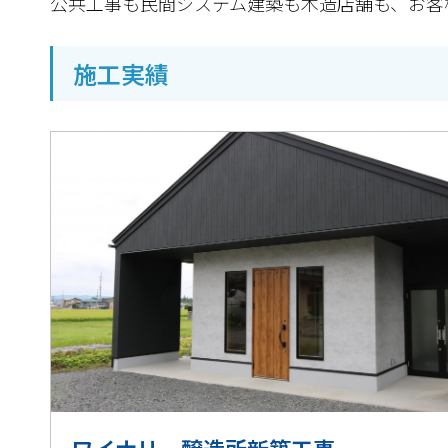
公共工事も民間システム建築も木造店舗も、お客
施工実績