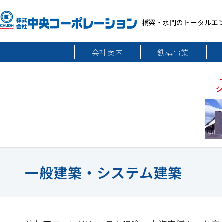
橋梁・水門のトータルエ
会社案内
鉄構事業
一般建築・システム建築