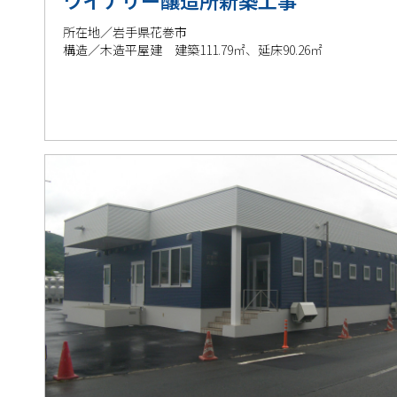
ワイナリー醸造所新築工事
所在地／岩手県花巻市
構造／木造平屋建 建築111.79㎡、延床90.26㎡