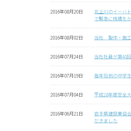
2016年08月20日
北上川のイーハト
で緊急に桟橋を
2016年08月02日
当社 製作・施
2016年07月24日
当社社員が第40
2016年07月19日
毎年恒例の中学
2016年07月04日
平成28年度安全
2016年06月21日
岩手県建設業協
だきました