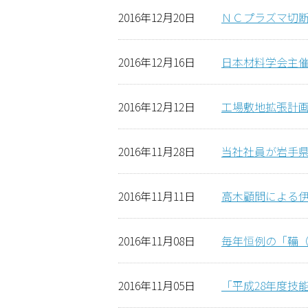
2016年12月20日
ＮＣプラズマ切
2016年12月16日
日本材料学会主
2016年12月12日
工場敷地拡張計
2016年11月28日
当社社員が岩手
2016年11月11日
高木顧問による
2016年11月08日
毎年恒例の「鞴
2016年11月05日
「平成28年度技