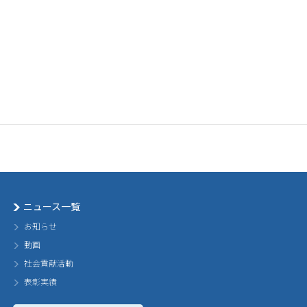
ニュース一覧
お知らせ
動画
社会貢献活動
表彰実績