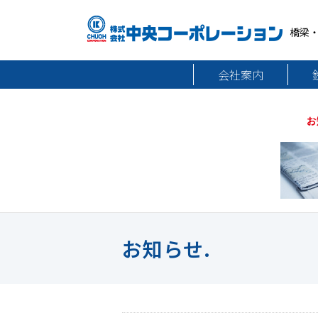
橋梁
会社案内
お
お知らせ.