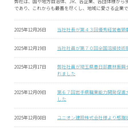
弊社は、国や地方自治体、JR、各企業、各団体様から
であり、これからも最善を尽くし、地域に愛さる企業で
2025年12月26日
当社社長が第４３回優秀経営者顕
2025年12月19日
当社社員が第７０回全国溶接技術
2025年12月17日
弊社社員が埼玉県春日部農林振興
れました
2025年12月09日
第６７回岩手県職業能力開発促進
した
2025年12月08日
ユニオン建設株式会社様より感謝