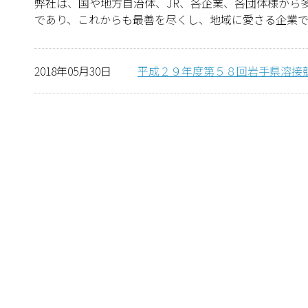
弊社は、国や地方自治体、JR、各企業、各団体様から
であり、これからも最善を尽くし、地域に愛さる企業で
2018年05月30日
平成２９年度第５８回岩手県溶接