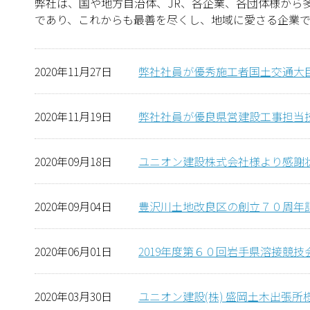
弊社は、国や地方自治体、JR、各企業、各団体様から
であり、これからも最善を尽くし、地域に愛さる企業で
2020年11月27日
弊社社員が優秀施工者国土交通大臣顕
2020年11月19日
弊社社員が優良県営建設工事担当
2020年09月18日
ユニオン建設株式会社様より感謝
2020年09月04日
豊沢川土地改良区の創立７０周年
2020年06月01日
2019年度第６０回岩手県溶接競
2020年03月30日
ユニオン建設(株) 盛岡土木出張