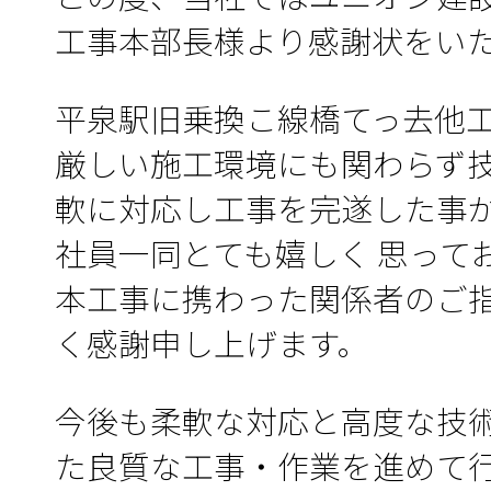
工事本部長様より感謝状をい
平泉駅旧乗換こ線橋てっ去他
厳しい施工環境にも関わらず
軟に対応し工事を完遂した事
社員一同とても嬉しく 思って
本工事に携わった関係者のご
く感謝申し上げます。
今後も柔軟な対応と高度な技
た良質な工事・作業を進めて