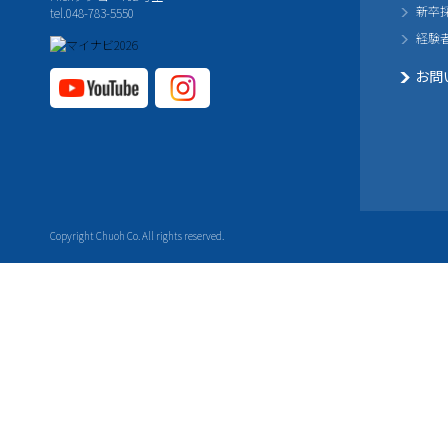
新卒
tel.048-783-5550
経験
お問
YouTube公式チャ
Instagram
ンネル
公式チャ
ンネル
Copyright Chuoh Co. All rights reserved.