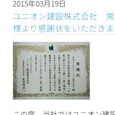
2015年03月19日
ユニオン建設株式会社 常
様より感謝状をいただきま
この度、当社ではユニオン建