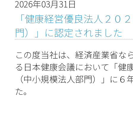
2026年03月31日
「健康経営優良法人２０２
門）」に認定されました
この度当社は、経済産業省な
る日本健康会議において「健
（中小規模法人部門）」に６
た。