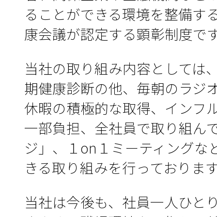
ることができる環境を整備す
康会議が認定する顕彰制度で
当社の取り組み内容としては、
期健康診断の他、毎朝のラジ
休暇の積極的な取得、インフ
一部負担、全社員で取り組ん
ジ」、１on１ミーティングな
きる取り組みを行っておりま
当社は今後も、社員一人ひと