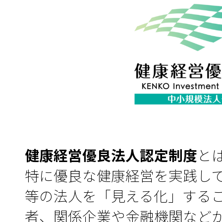
健康経営優良法人認定制度
と
特に優良な健康経営を実践し
等の法人を「見える化」する
者、関係企業や金融機関など