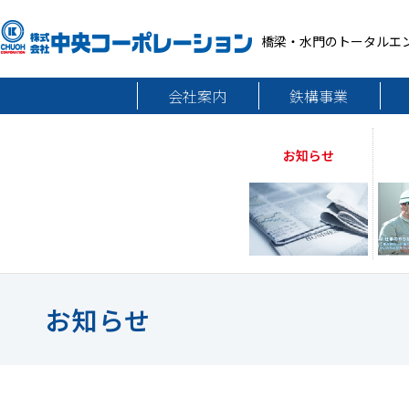
橋梁・水門のトータルエ
会社案内
鉄構事業
お知らせ
お知らせ