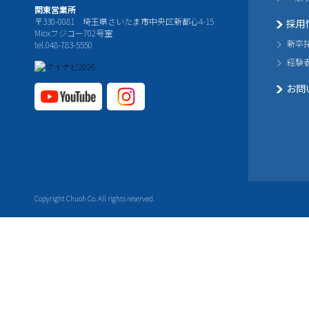
関東営業所
〒330-0081 埼玉県さいたま市中央区新都心4-15
採用
Mioxフジコー702号室
新卒
tel.048-783-5550
経験
お問
YouTube公式チャ
Instagram
ンネル
公式チャ
ンネル
Copyright Chuoh Co. All rights reserved.