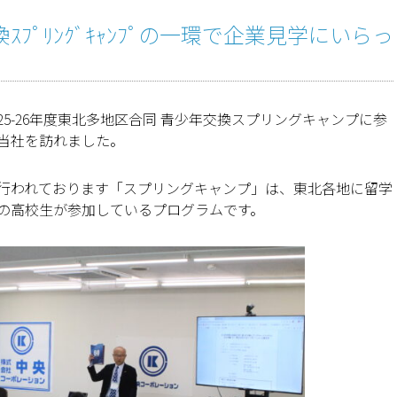
ﾌﾟﾘﾝｸﾞｷｬﾝﾌﾟの一環で企業見学にいらっ
25-26年度東北多地区合同 青少年交換スプリングキャンプに参
当社を訪れました。
行われております「スプリングキャンプ」は、東北各地に留学
の高校生が参加しているプログラムです。