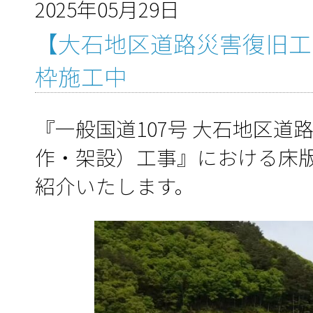
2025年05月29日
【大石地区道路災害復旧工
枠施工中
『一般国道107号 大石地区
作・架設）工事』における床
紹介いたします。