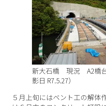
新大石橋 現況 A2橋
影日 R7.5.27）
５月上旬にはベント工の解体