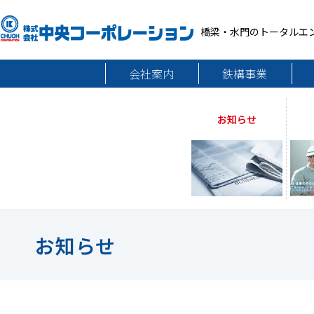
橋梁・水門のトータルエ
会社案内
鉄構事業
お知らせ
お知らせ