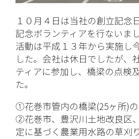
１０月４日は当社の創立記念
記念ボランティアを行ないま
活動は平成１３年から実施し
した。会社は休日でしたが、
ティアに参加し、橋梁の点検
た。
①花巻市管内の橋梁(25ヶ所)
②花巻市、豊沢川土地改良区
定に基づく農業用水路の草刈