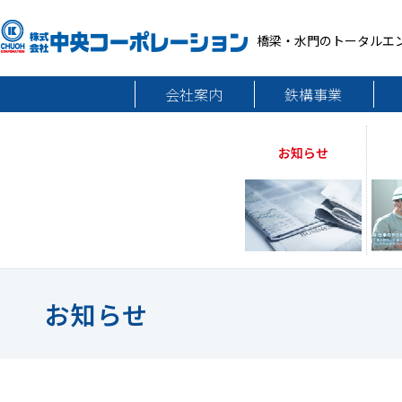
橋梁・水門のトータルエ
会社案内
鉄構事業
お知らせ
お知らせ