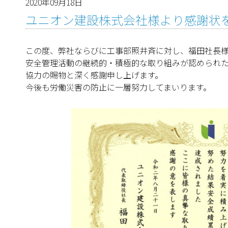
2020年09月18日
ユニオン建設株式会社様より感謝状
この度、弊社ならびに工事部照井斉に対し、福田社長
安全管理活動の継続的・積極的な取り組みが認められ
協力の賜物と深く感謝申し上げます。
今後も労働災害の防止に一層努力してまいります。