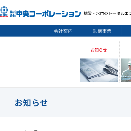
橋梁・水門のトータルエ
会社案内
鉄構事業
お知らせ
お知らせ