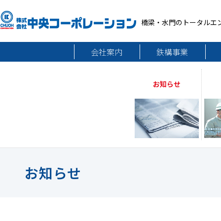
橋梁・水門のトータルエ
会社案内
鉄構事業
お知らせ
お知らせ