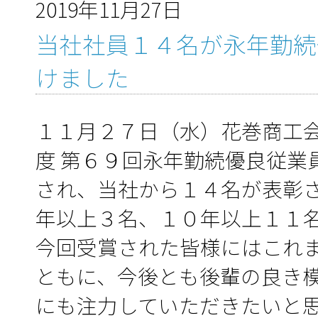
2019年11月27日
当社社員１４名が永年勤続
けました
１１月２７日（水）花巻商工
度 第６９回永年勤続優良従業
され、当社から１４名が表彰
年以上３名、１０年以上１１
今回受賞された皆様にはこれ
ともに、今後とも後輩の良き
にも注力していただきたいと