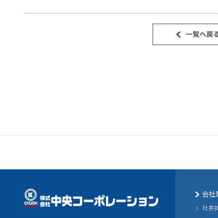
会社
社長