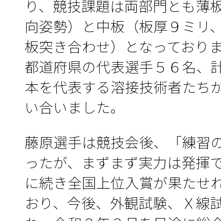
り、競技課題は両部門とも薄
向姿勢）と中板（板厚９ミリ
板突き合わせ）となっており
都道府県の代表選手５６名、
本を代表する溶接技術者たち
い合いました。
藤原選手は競技会後、「練習
ったが、まずまず実力は発揮
に続き全国上位入賞が果たせ
おり、今後、外観試験、Ｘ線