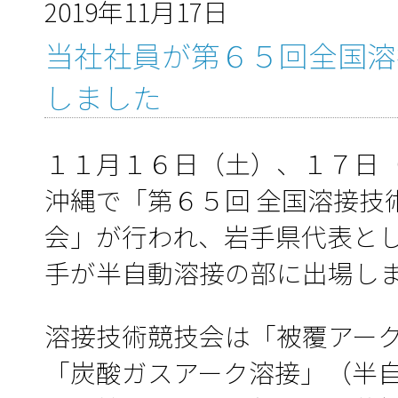
2019年11月17日
当社社員が第６５回全国溶
しました
１１月１６日（土）、１７日
沖縄で「第６５回 全国溶接技
会」が行われ、岩手県代表と
手が半自動溶接の部に出場し
溶接技術競技会は「被覆アー
「炭酸ガスアーク溶接」（半