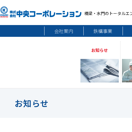
橋梁・水門のトータルエ
会社案内
鉄構事業
お知らせ
お知らせ