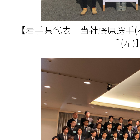
【岩手県代表 当社藤原選手(
手(左)