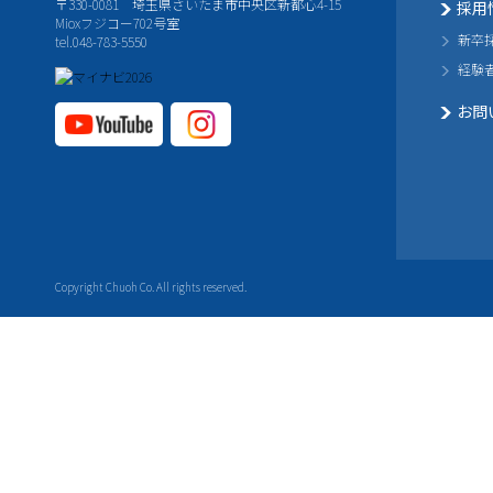
〒330-0081 埼玉県さいたま市中央区新都心4-15
採用
Mioxフジコー702号室
新卒
tel.048-783-5550
経験
お問
YouTube公式チャ
Instagram
ンネル
公式チャ
ンネル
Copyright Chuoh Co. All rights reserved.