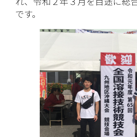
れ、令和２年３月を目途に総
です。