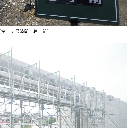
（第１７号陸閘 着工前）