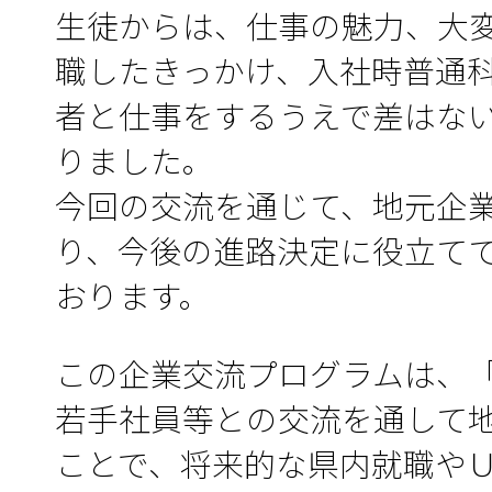
生徒からは、仕事の魅力、大
職したきっかけ、入社時普通
者と仕事をするうえで差はな
りました。
今回の交流を通じて、地元企
り、今後の進路決定に役立て
おります。
この企業交流プログラムは、
若手社員等との交流を通して
ことで、将来的な県内就職や