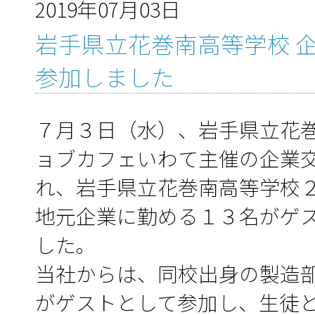
2019年07月03日
岩手県立花巻南高等学校 
参加しました
７月３日（水）、岩手県立花
ョブカフェいわて主催の企業
れ、岩手県立花巻南高等学校
地元企業に勤める１３名がゲ
した。
当社からは、同校出身の製造
がゲストとして参加し、生徒