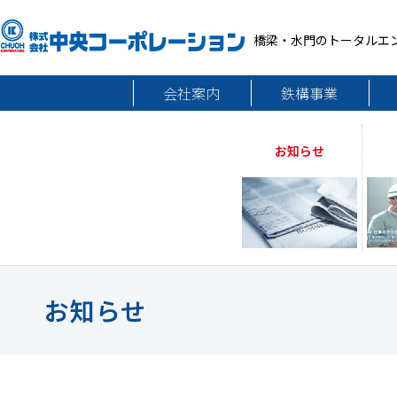
橋梁・水門のトータルエ
会社案内
鉄構事業
お知らせ
お知らせ