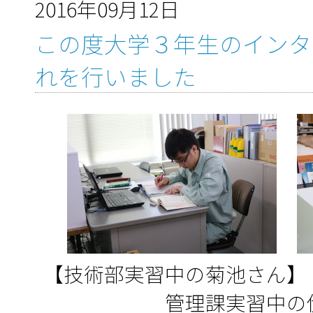
2016年09月12日
この度大学３年生のインタ
れを行いました
【技術部実習中の菊
管理課実習中の