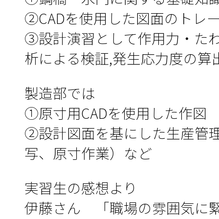
②CADを使用した図面のトレ
③設計演習として作用力・たわみ
析による検証,発生応力度の算
製造部では
①原寸用CADを使用した作図
②設計図面を基にした生産管
写、原寸作業）など
実習生の感想より
伊藤さん 「職場の雰囲気に