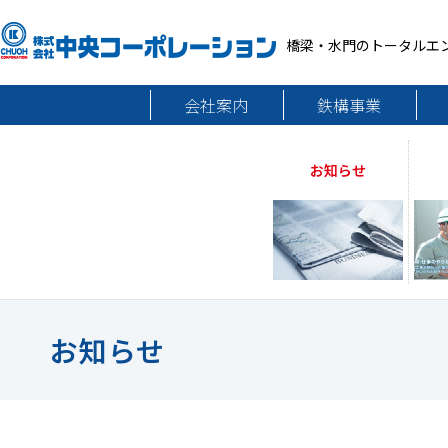
橋梁・水門のトータルエ
会社案内
鉄構事業
お知らせ
お知らせ