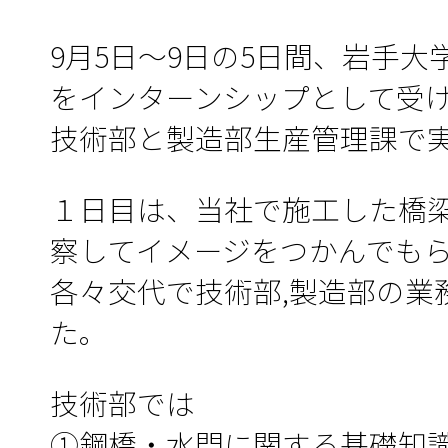
9月5日～9日の5日間、岩手
をインターンシップとして受
技術部と製造部生産管理課で
１日目は、当社で施工した橋
察してイメージをつかんでもらい
各々交代で技術部,製造部の業
た。
技術部では
①鋼橋・水門に関する基礎知