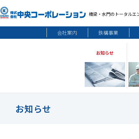
橋梁・水門のトータルエ
会社案内
鉄構事業
お知らせ
お知らせ