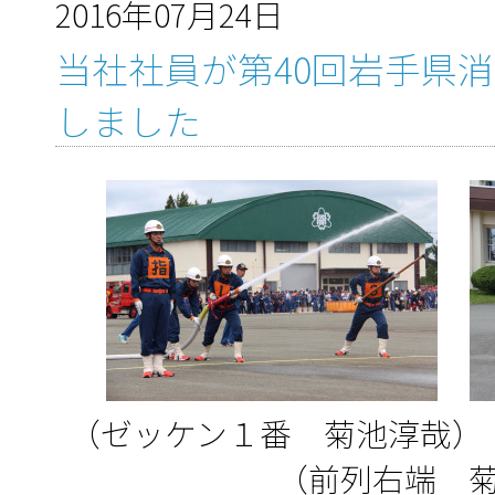
2016年07月24日
当社社員が第40回岩手県
しました
（ゼッケン１番
（前列右端 