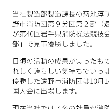
当社製造部製造課長の菊池淳
野市消防団第９分団第２部（
が第40回岩手県消防操法競技
部」で見事優勝しました。
日頃の活動の成果が実ったもの
れしく誇らしい気持ちでいっ
優勝した遠野市消防団は10月
国大会に出場します。
現在当社では７名の社員が消