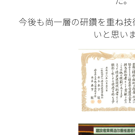
た。
今後も尚一層の研鑽を重ね技
いと思い