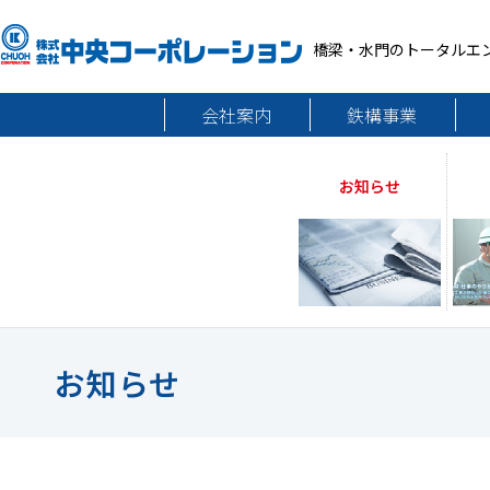
橋梁・水門のトータルエ
会社案内
鉄構事業
お知らせ
お知らせ