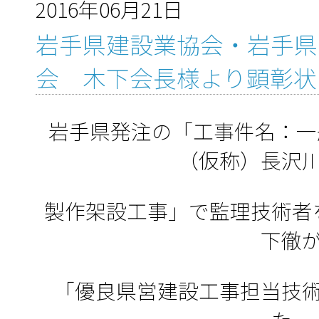
2016年06月21日
岩手県建設業協会・岩手県
会 木下会長様より顕彰状
岩手県発注の「工事件名：一
（仮称）長沢
製作架設工事」で監理技術者
下徹
「優良県営建設工事担当技