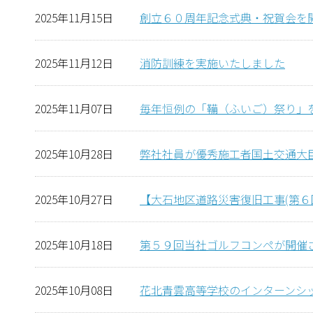
2025年11月15日
創立６０周年記念式典・祝賀会を
2025年11月12日
消防訓練を実施いたしました
2025年11月07日
毎年恒例の「鞴（ふいご）祭り」
2025年10月28日
弊社社員が優秀施工者国土交通大
2025年10月27日
【大石地区道路災害復旧工事(第６
2025年10月18日
第５９回当社ゴルフコンペが開催
2025年10月08日
花北青雲高等学校のインターンシ