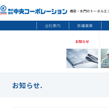
橋梁・水門のトータルエ
会社案内
鉄構事業
お知らせ
お知らせ.