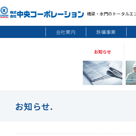
橋梁・水門のトータルエ
会社案内
鉄構事業
お知らせ
お知らせ.