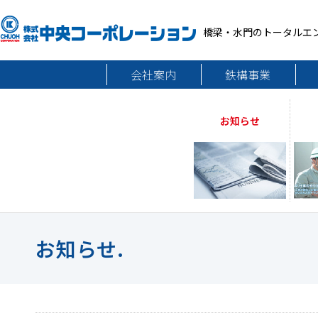
橋梁・水門のトータルエ
会社案内
鉄構事業
お知らせ
お知らせ.