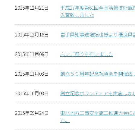
2015年12月21日
平成27年度第61回全国溶接技術
入賞致しました
2015年12月18日
岩手県知事達増拓也様より優良県
2015年11月08日
ふいご祭りを行いました
2015年11月03日
創立５０周年記念祝賀会を開催致
2015年10月03日
創立記念ボランティアを実施しま
2015年09月24日
東北地方工事安全施工推進大会に
た。