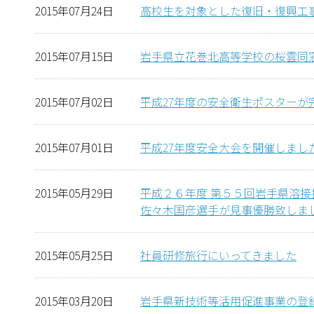
2015年07月24日
高校生を対象とした復旧・復興工
2015年07月15日
岩手県立花巻北高等学校の桜雲同
2015年07月02日
平成27年度の安全衛生ポスターが
2015年07月01日
平成27年度安全大会を開催しまし
2015年05月29日
平成２６年度 第５５回岩手県溶
佐々木国彦選手が見事優勝致しま
2015年05月25日
社員研修旅行にいってきました
2015年03月20日
岩手県新技術等活用促進事業の登