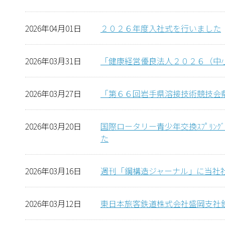
2026年04月01日
２０２６年度入社式を行いました
2026年03月31日
「健康経営優良法人２０２６（中
2026年03月27日
「第６６回岩手県溶接技術競技会
2026年03月20日
国際ロータリー青少年交換ｽﾌﾟﾘﾝｸ
た
2026年03月16日
週刊「鋼構造ジャーナル」に当社
2026年03月12日
東日本旅客鉄道株式会社盛岡支社