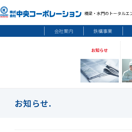
橋梁・水門のトータルエ
会社案内
鉄構事業
お知らせ
お知らせ.