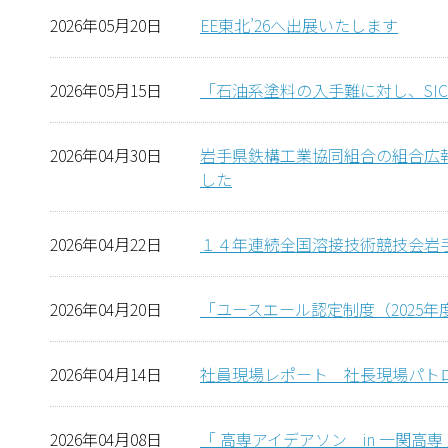
2026年05月20日
EE東北’26へ出展いたします
2026年05月15日
「石油系塗料の入手難に対し、SI
2026年04月30日
岩手県鉄構工業協同組合の組合広報
した
2026年04月22日
１４年連続全国溶接技術競技会岩
2026年04月20日
「ユースエール認定制度（2025
2026年04月14日
社員現場レポート 社長現場パト
2026年04月08日
「 高専アイデアソン in 一関高専