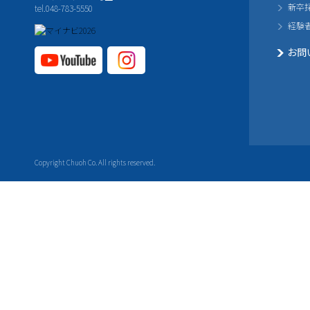
新卒
tel.048-783-5550
経験
お問
YouTube公式チャ
Instagram
ンネル
公式チャ
ンネル
Copyright Chuoh Co. All rights reserved.