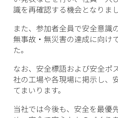
識を再確認する機会となりま
また、参加者全員で安全意識
無事故・無災害の達成に向け
た。
なお、安全標語および安全ポ
社の工場や各現場に掲示し、
てまいります。
当社では今後も、安全を最優