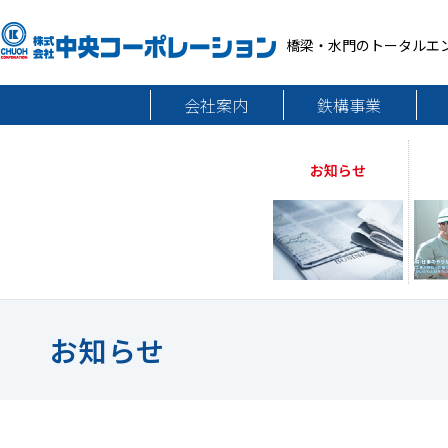
橋梁・水門のトータルエ
会社案内
鉄構事業
お知らせ
お知らせ