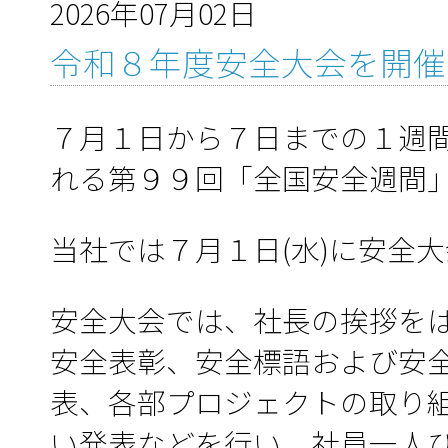
2026年07月02日
令和８年度安全大会を開催
７月１日から７日までの１週
れる第９９回「全国安全週間
当社では７月１日(水)に安全
安全大会では、社長の挨拶を
安全表彰、安全標語および安
表、各部プロジェクトの取り
い発表などを行い、社員一人