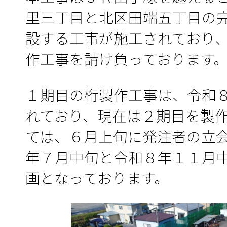
里三丁目と北区田端五丁目の
設する工事が施工されており
作工事を請け負っております
１期目の桁製作工事は、令和
れており、現在は２期目を製
ては、６月上旬に発注者の立
年７月中旬と令和８年１１月
画となっております。