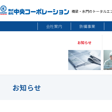
橋梁・水門のトータルエ
会社案内
鉄構事業
お知らせ
お知らせ