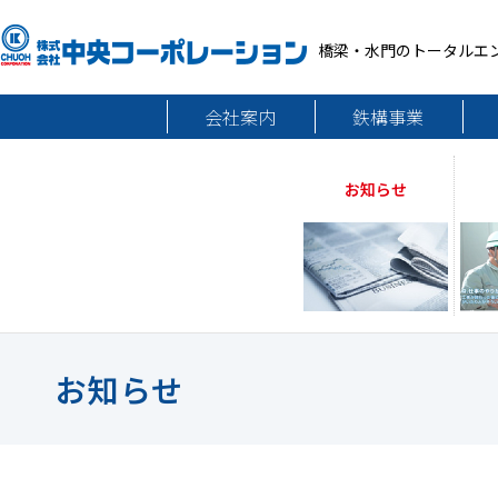
橋梁・水門のトータルエ
会社案内
鉄構事業
お知らせ
お知らせ