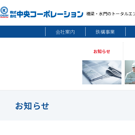
橋梁・水門のトータルエ
会社案内
鉄構事業
お知らせ
お知らせ