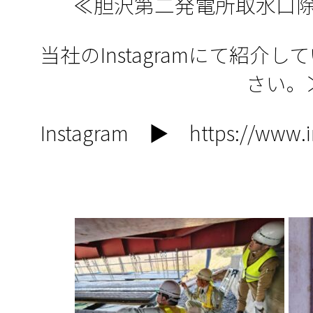
≪胆沢第二発電所取水口
当社のInstagramにて紹介
さい。
Instagram ▶
https://www.