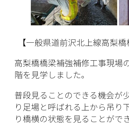
【一般県道前沢北上線高梨橋
高梨橋橋梁補強補修工事現場
階を見学しました。
普段見ることのできる機会が
り足場と呼ばれる上から吊り
り橋横の状態を見ることがで