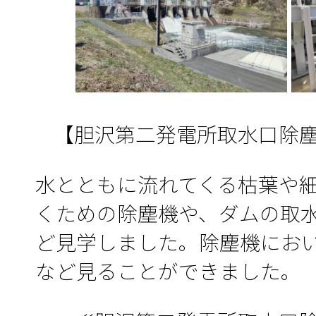
【胆沢第二発電所取水口除
水とともに流れてくる枯葉や
くための除塵機や、ダムの取
ど見学しました。除塵機にお
など見ることができました。