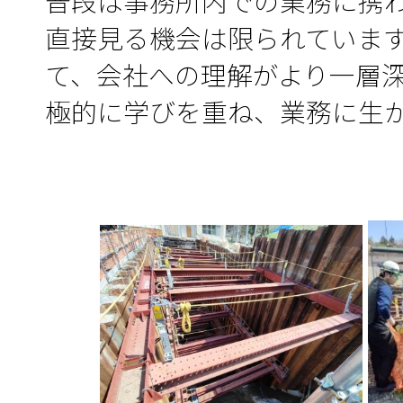
普段は事務所内での業務に携
直接見る機会は限られていま
て、会社への理解がより一層
極的に学びを重ね、業務に生