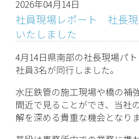
2026年04月14日
社員現場レポート 社長現
いたしました
4月14日県南部の社長現場パ
社員3名が同行しました。
水圧鉄管の施工現場や橋の補
間近で見ることができ、当社
解を深める貴重な機会となり