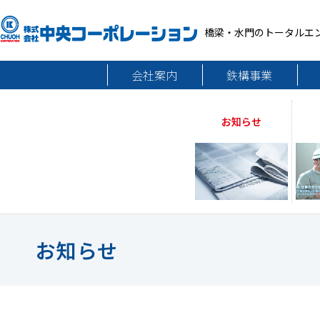
橋梁・水門のトータルエ
会社案内
鉄構事業
お知らせ
お知らせ