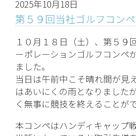
2025年10月18日
第５９回当社ゴルフコンペ
１０月１８日（土）、第５９
ーポレーションゴルフコンペが
ました。
当日は午前中こそ晴れ間が見
はあいにくの雨となりました
く無事に競技を終えることが
本コンペはハンディキャップ