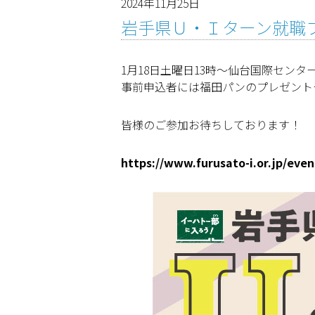
2024年11月25日
岩手県Ｕ・Ｉターン就職フ
1月18日土曜日13時～仙台国際セン
事前申込者には福田パンのプレゼント
皆様のご参加お待ちしております！
https://www.furusato-i.or.jp/even