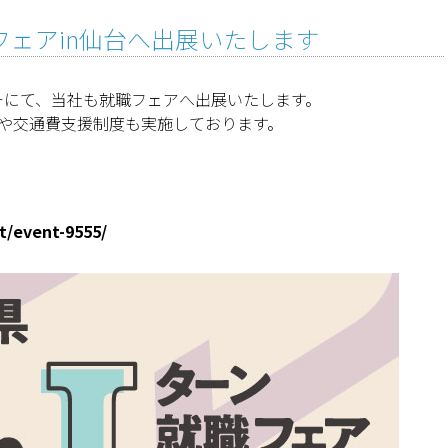
ェアin仙台へ出展いたします
ターにて、当社も就職フェアへ出展いたします。
や交通費支援制度も実施しております。
t/event-9555/