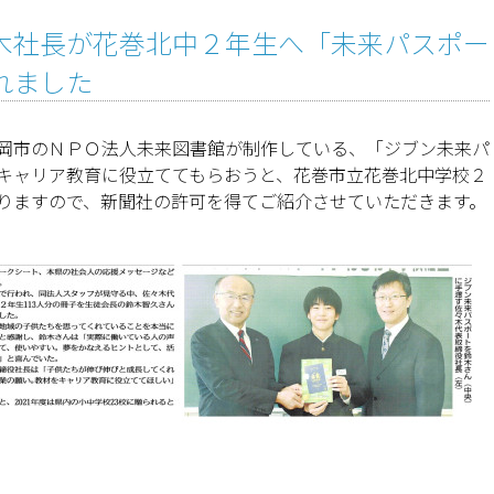
木社長が花巻北中２年生へ「未来パスポー
れました
に、盛岡市のＮＰＯ法人未来図書館が制作している、「ジブン未来パ
キャリア教育に役立ててもらおうと、花巻市立花巻北中学校２
りますので、新聞社の許可を得てご紹介させていただきます。