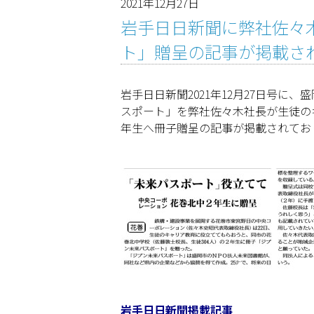
2021年12月27日
岩手日日新聞に弊社佐々
ト」贈呈の記事が掲載さ
岩手日日新聞2021年12月27日号
スポート」を弊社佐々木社長が生徒の
年生へ冊子贈呈の記事が掲載されてお
岩手日日新聞掲載記事