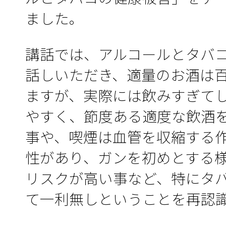
ました。
講話では、アルコールとタバ
話しいただき、適量のお酒は
ますが、実際には飲みすぎて
やすく、節度ある適度な飲酒
事や、喫煙は血管を収縮する
性があり、ガンを初めとする
リスクが高い事など、特にタ
て一利無しということを再認