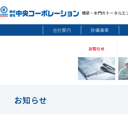
橋梁・水門のトータルエ
会社案内
鉄構事業
お知らせ
お知らせ