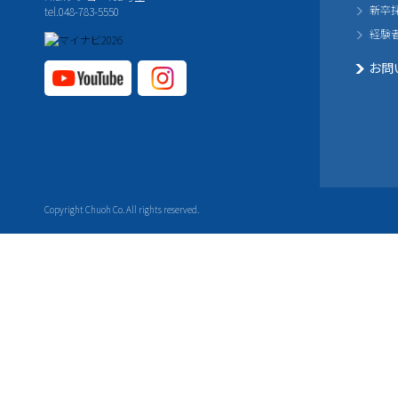
新卒
tel.048-783-5550
経験
お問
YouTube公式チャ
Instagram
ンネル
公式チャ
ンネル
Copyright Chuoh Co. All rights reserved.