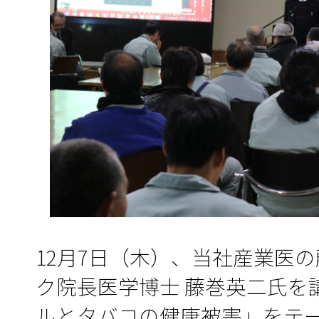
12月7日（木）、当社産業医
ク院長医学博士 藤巻英二氏を
ルとタバコの健康被害」をテ