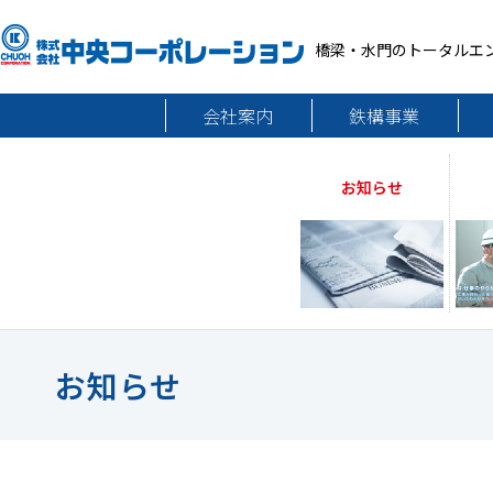
橋梁・水門のトータルエ
会社案内
鉄構事業
お知らせ
お知らせ