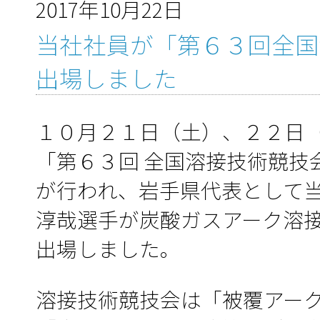
2017年10月22日
当社社員が「第６３回全国
出場しました
１０月２１日（土）、２２日
「第６３回 全国溶接技術競技
が行われ、岩手県代表として
淳哉選手が炭酸ガスアーク溶
出場しました。
溶接技術競技会は「被覆アー