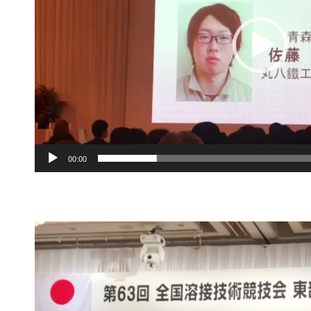
ヤ
ー
00:00