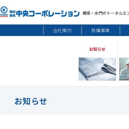
橋梁・水門のトータルエ
会社案内
鉄構事業
お知らせ
お知らせ