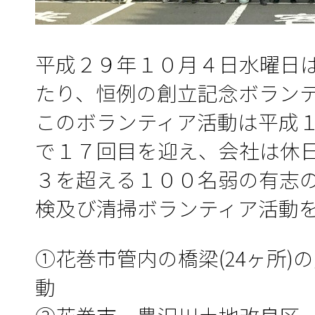
平成２９年１０月４日水曜日
たり、恒例の創立記念ボラン
このボランティア活動は平成
で１７回目を迎え、会社は休
３を超える１００名弱の有志
検及び清掃ボランティア活動
①花巻市管内の橋梁(24ヶ所)
動 