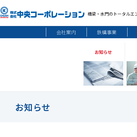
橋梁・水門のトータルエ
会社案内
鉄構事業
お知らせ
お知らせ