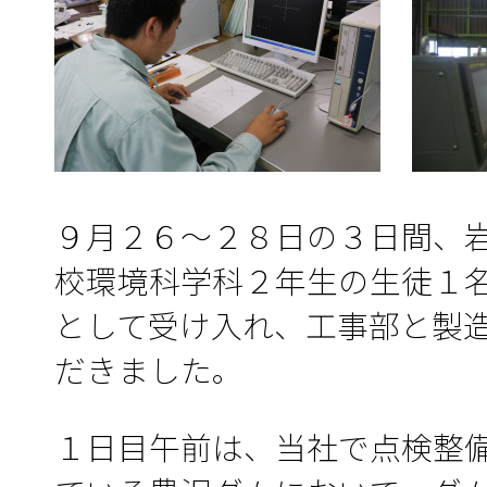
９月２６～２８日の３日間、
校環境科学科２年生の生徒１
として受け入れ、工事部と製
だきました。
１日目午前は、当社で点検整