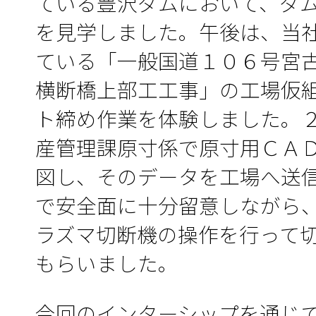
ている豊沢ダムにおいて、ダ
を見学しました。午後は、当
ている「一般国道１０６号宮
横断橋上部工工事」の工場仮
ト締め作業を体験しました。
産管理課原寸係で原寸用ＣＡ
図し、そのデータを工場へ送
で安全面に十分留意しながら
ラズマ切断機の操作を行って
もらいました。
今回のインターシップを通じ