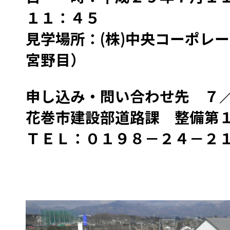
１１：４５
見学場所：(株)中央コーポレ
宮野目）
申し込み・問い合わせ先 ７
花巻市建設部道路課 整備第
ＴＥＬ：０１９８－２４－２