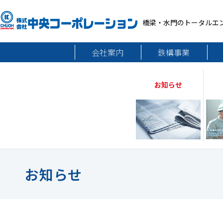
橋梁・水門のトータルエ
会社案内
鉄構事業
お知らせ
お知らせ