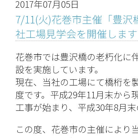
2017年07月05日
7/11(火)花巻市主催「
社工場見学会を開催します
花巻市では豊沢橋の老朽化に
設を実施しています。
現在、当社の工場にて橋桁を製
度です。平成29年11月末か
工事が始まり、平成30年8月
この度、花巻市の主催により