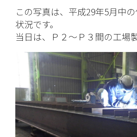
この写真は、平成29年5月中
状況です。
当日は、Ｐ２～Ｐ３間の工場