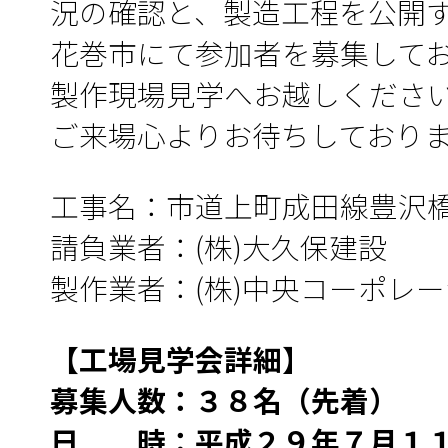
況の確認と、製造工程を公開
花巻市にて参加者を募集して
製作現場見学へお越しくださ
ご来場心よりお待ちしており
工事名：市道上町成田線豊沢
請負業者：(株)大久保建設
製作業者：(株)中央コーポレ
【工場見学会詳細】
募集人数：３８名（先着）
日 時：平成２９年７月１１