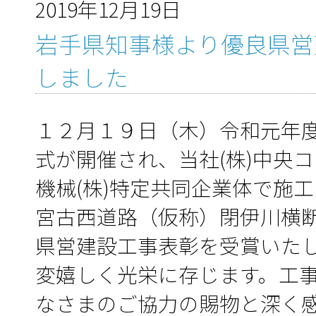
2019年12月19日
岩手県知事様より優良県営
しました
１２月１９日（木）令和元年
式が開催され、当社(株)中央
機械(株)特定共同企業体で施
宮古西道路（仮称）閉伊川横
県営建設工事表彰を受賞いた
変嬉しく光栄に存じます。工
なさまのご協力の賜物と深く