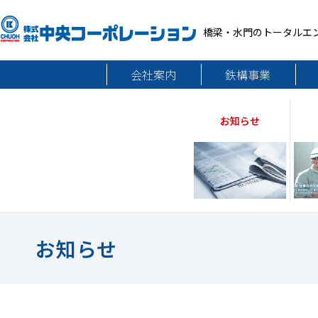
橋梁・水門のトータルエ
会社案内
鉄構事業
お知らせ
お知らせ