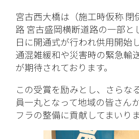
宮古西大橋は（施工時仮称 閉
路 宮古盛岡横断道路の一部と
日に開通式が行われ供用開始
通混雑緩和や災害時の緊急輸
が期待されております。
この受賞を励みとし、さらな
員一丸となって地域の皆さん
フラの整備に貢献してまいり