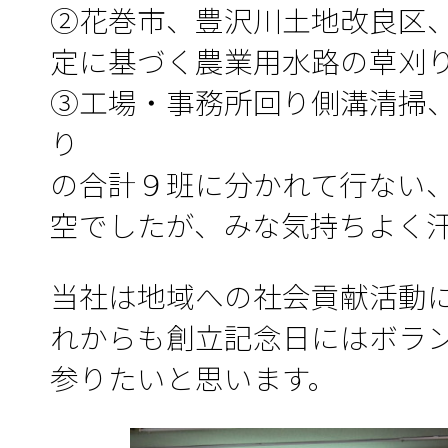
②花巻市、豊沢川土地改良区
定に基づく農業用水路の草刈
③工場・事務所回り側溝清掃
り 
の合計９班に分かれて行ない
空でしたが、みな気持ちよく
当社は地域への社会貢献活動
れからも創立記念日にはボラ
参りたいと思います。