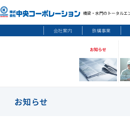
橋梁・水門のトータルエ
会社案内
鉄構事業
お知らせ
お知らせ