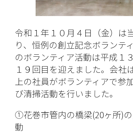
令和１年１０月４日（金）は
り、恒例の創立記念ボランテ
のボランティア活動は平成１
１９回目を迎えました。会社
上の社員がボランティアで参
び清掃活動を行いました。
①花巻市管内の橋梁(20ヶ所)
動 