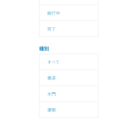
施行中
完了
種別
すべて
橋梁
水門
建築