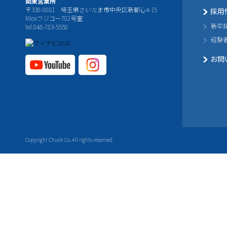
関東営業所
〒330-0081 埼玉県さいたま市中央区新都心4-15
採用
Mioxフジコー702号室
新卒
tel.048-783-5550
経験
お問
YouTube公式チャ
Instagram
ンネル
公式チャ
ンネル
Copyright Chuoh Co. All rights reserved.