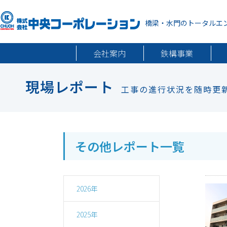
橋梁・水門のトータルエ
会社案内
鉄構事業
現場レポート
工事の進行状況を随時更
その他レポート一覧
2026年
2025年