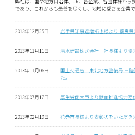
弊社は、国や地方自治体、JR、各企業、各団体様から
であり、これからも最善を尽くし、地域に愛さる企業で
2013年12月25日
岩手県知事達増拓也様より 優良
2013年11月11日
清水建設株式会社 社長様より優
2013年11月06日
国土交通省 東北地方整備局 三
た。
2013年07月17日
厚生労働大臣より献血推進協力団
2013年02月19日
花巻市長様より表彰状をいただき