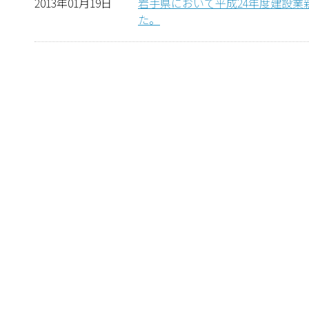
2013年01月19日
岩手県において平成24年度建設業
た。