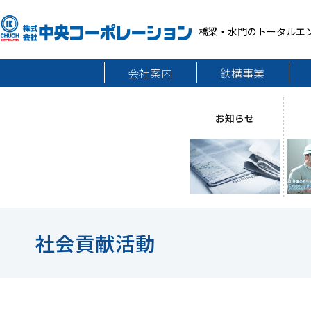
橋梁・水門のトータルエ
会社案内
鉄構事業
お知らせ
社会貢献活動