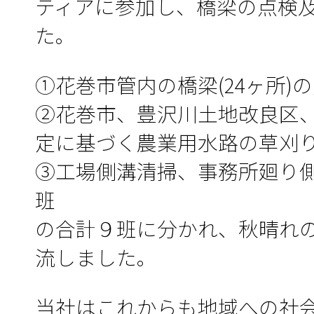
ティアに参加し、橋梁の点検
た。
①花巻市管内の橋梁(24ヶ所)
②花巻市、豊沢川土地改良区
定に基づく農業用水路の草刈
③工場側溝清掃、事務所廻り
班
の合計９班に分かれ、秋晴れ
流しました。
当社はこれからも地域への社