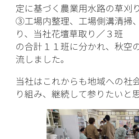
定に基づく農業用水路の草刈
③工場内整理、工場側溝清掃
り、当社花壇草取り／３班
の合計１１班に分かれ、秋空
流しました。
当社はこれからも地域への社
り組み、継続して参りたいと