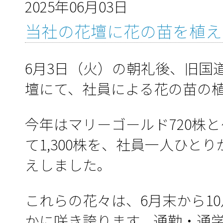
2025年06月03日
当社の花壇に花の苗を植え
6月3日（火）の朝礼後、旧国
壇にて、社員による花の苗の
今年はマリーゴールド720株と
て1,300株を、社員一人ひと
えしました。
これらの花々は、6月末から1
かに咲き誇ります。通勤・通学