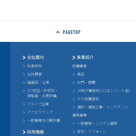
会社案内
事業紹介
社長挨拶
鉄構事業
会社概要
橋梁
組織図・沿革
水門・陸閘
ISO認証・許認可・
JR向け構造物(JESエレメント他)
資格者・主要設備
その他構造物
グループ企業
補修・補強工事、メンテナンス
アクセスマップ
建築事業
一般事業主行動計画
一般建築・システム建築
採用情報
住宅・リフォーム