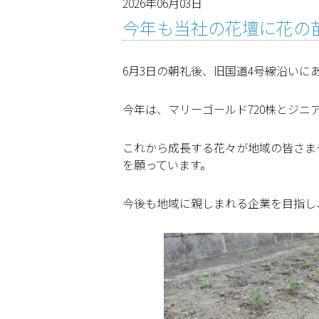
2026年06月03日
今年も当社の花壇に花の
6月3日の朝礼後、旧国道4号線沿い
今年は、マリーゴールド720株とジニ
これから成長する花々が地域の皆さま
を願っています。
今後も地域に親しまれる企業を目指し