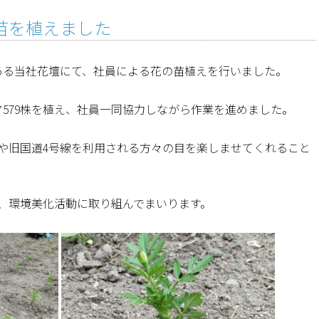
苗を植えました
にある当社花壇にて、社員による花の苗植えを行いました。
ア579株を植え、社員一同協力しながら作業を進めました。
や旧国道4号線を利用される方々の目を楽しませてくれること
、環境美化活動に取り組んでまいります。