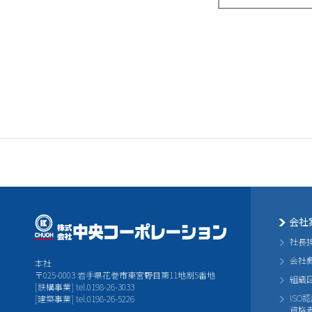
会社
社長
会社
本社
〒025-0003 岩手県花巻市東宮野目第11地割5番地
組織
[鉄構事業] tel.0198-26-3033
ISO
[建築事業] tel.0198-26-5226
資格