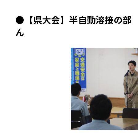
●
【県大会】半自動溶接の部
ん