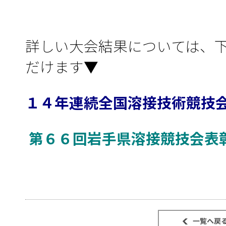
詳しい大会結果については、
だけます▼
１４年連続全国溶接技術競技
第６６回岩手県溶接競技会表