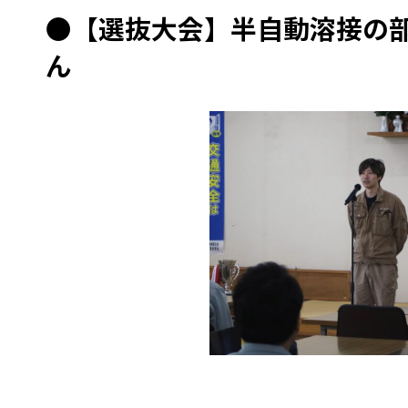
●
【選抜大会】半自動溶接の
ん