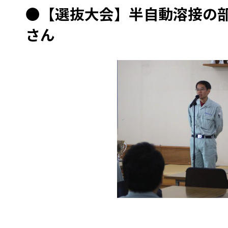
●
【選抜大会】半自動溶接の
さん