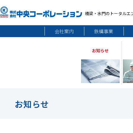
橋梁・水門のトータルエ
会社案内
鉄構事業
お知らせ
お知らせ