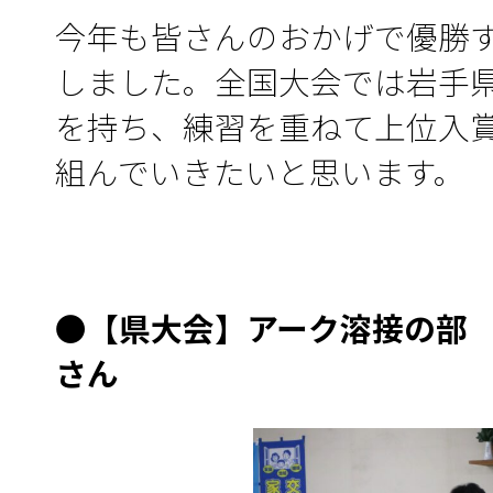
今年も皆さんのおかげで優勝
しました。全国大会では岩手
を持ち、練習を重ねて上位入
組んでいきたいと思います。
●
【県大会】アーク溶接の部
さん