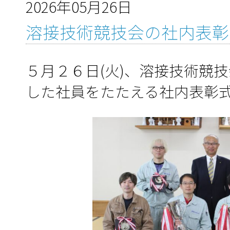
2026年05月26日
溶接技術競技会の社内表彰
５月２６日(火)、溶接技術競
した社員をたたえる社内表彰