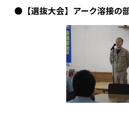
●
【選抜大会】アーク溶接の